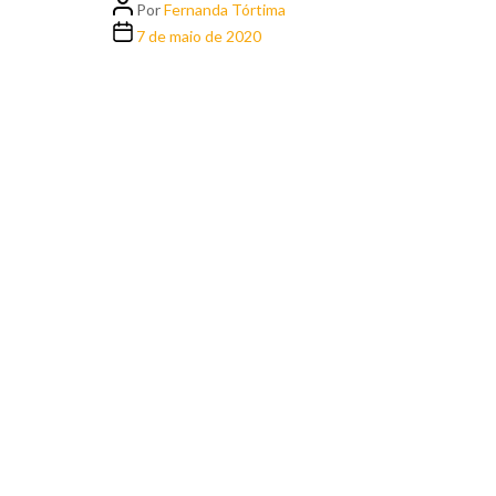
Por
Fernanda Tórtima
7 de maio de 2020