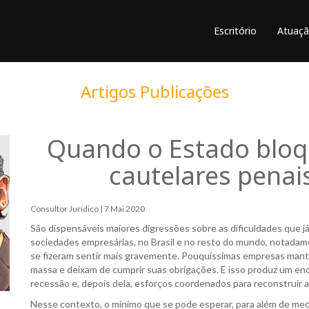
Escritório
Atuaç
Artigos
Publicações
Quando o Estado bloq
cautelares penai
Consultor Jurídico | 7 Mai 2020
São dispensáveis maiores digressões sobre as dificuldades que j
sociedades empresárias, no Brasil e no resto do mundo, notada
se fizeram sentir mais gravemente. Pouquíssimas empresas mant
massa e deixam de cumprir suas obrigações. E isso produz um en
recessão e, depois dela, esforços coordenados para reconstruir 
Nesse contexto, o mínimo que se pode esperar, para além de me