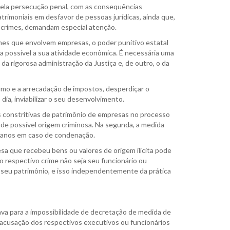
 pela persecução penal, com as consequências
trimoniais em desfavor de pessoas jurídicas, ainda que,
o crimes, demandam especial atenção.
imes que envolvem empresas, o poder punitivo estatal
possível a sua atividade econômica. É necessária uma
da rigorosa administração da Justiça e, de outro, o da
umo e a arrecadação de impostos, desperdiçar o
 dia, inviabilizar o seu desenvolvimento.
 constritivas de patrimônio de empresas no processo
 de possível origem criminosa. Na segunda, a medida
e danos em caso de condenação.
esa que recebeu bens ou valores de origem ilícita pode
do respectivo crime não seja seu funcionário ou
 seu patrimônio, e isso independentemente da prática
tava para a impossibilidade de decretação de medida de
 acusação dos respectivos executivos ou funcionários